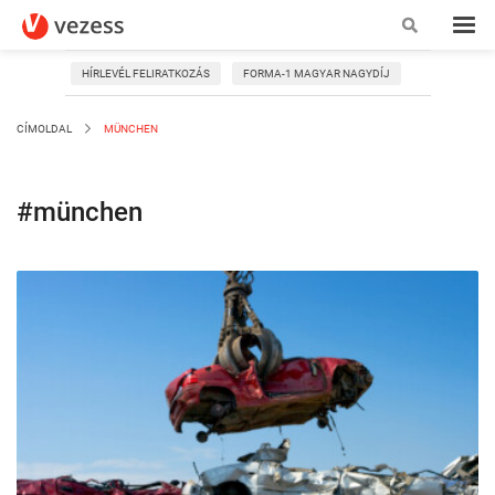
HÍRLEVÉL FELIRATKOZÁS
FORMA-1 MAGYAR NAGYDÍJ
CÍMOLDAL
MÜNCHEN
#münchen