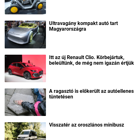
Ultravagány kompakt autó tart
Magyarországra
Itt az új Renault Clio. Körbejártuk,
beleültünk, de még nem igazán értjük
A ragasztó is előkerült az autóellenes
tüntetésen
Visszatér az oroszlános minibusz