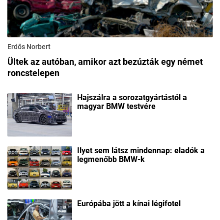
Erdős Norbert
Ültek az autóban, amikor azt bezúzták egy német
roncstelepen
Hajszálra a sorozatgyártástól a
magyar BMW testvére
Ilyet sem látsz mindennap: eladók a
legmenőbb BMW-k
Európába jött a kínai légifotel