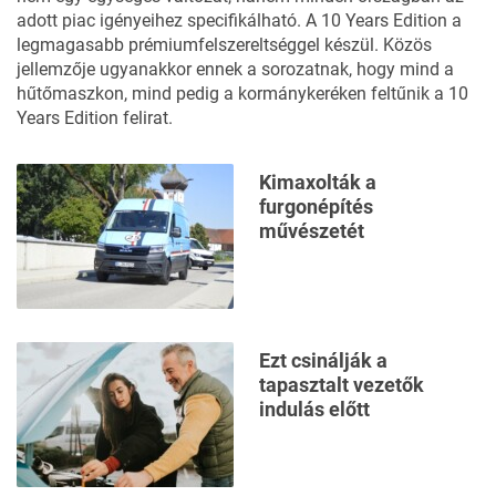
adott piac igényeihez specifikálható. A 10 Years Edition a
legmagasabb prémiumfelszereltséggel készül. Közös
jellemzője ugyanakkor ennek a sorozatnak, hogy mind a
hűtőmaszkon, mind pedig a kormánykeréken feltűnik a 10
Years Edition felirat.
Kimaxolták a
furgonépítés
művészetét
Ezt csinálják a
tapasztalt vezetők
indulás előtt