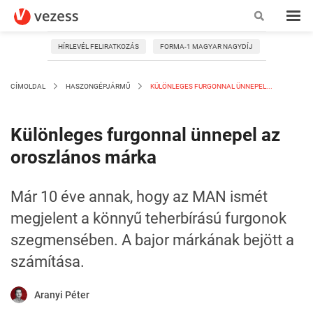
HÍRLEVÉL FELIRATKOZÁS
FORMA-1 MAGYAR NAGYDÍJ
CÍMOLDAL
HASZONGÉPJÁRMŰ
KÜLÖNLEGES FURGONNAL ÜNNEPEL...
Különleges furgonnal ünnepel az
oroszlános márka
Már 10 éve annak, hogy az MAN ismét
megjelent a könnyű teherbírású furgonok
szegmensében. A bajor márkának bejött a
számítása.
Aranyi Péter