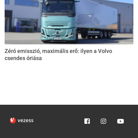
Zéró emisszió, maximális erő: ilyen a Volvo
csendes óriása