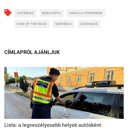
AUTÓBUSZ
BUSSJENTA
KAMILLA STROMMEN
KING OF THE ROAD
NORVÉGIA
ÚJDONSÁG
CÍMLAPRÓL AJÁNLJUK
Lista: a legveszélyesebb helyek autósként