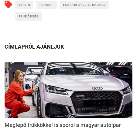
BERLIN
FERRARI
FERRARI SF90 STRADALE
RENDŐRSÉG
CÍMLAPRÓL AJÁNLJUK
Meglepő trükkökkel is spórol a magyar autóipar