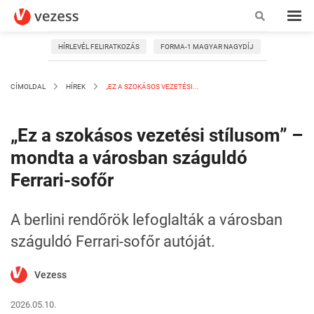
HÍRLEVÉL FELIRATKOZÁS
FORMA-1 MAGYAR NAGYDÍJ
CÍMOLDAL
HÍREK
„EZ A SZOKÁSOS VEZETÉSI...
„Ez a szokásos vezetési stílusom” –
mondta a városban száguldó
Ferrari-sofőr
A berlini rendőrök lefoglalták a városban
száguldó Ferrari-sofőr autóját.
Vezess
2026.05.10.