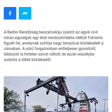
A Berlini Rendőrség beszámolója szerint az egyik civil
ruhás egységük egy első rendszámtábla nélküli
Ferrarira
figyelt fel, amelynek sofőrje nagy tempóval közlekedett a
városban. A sűrű forgalomban erőteljesen gyorsított,
többször is hirtelen sávot váltott, és ezzel veszélybe
sodorta a többi közlekedőt.