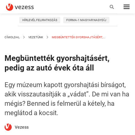
HÍRLEVÉL FELIRATKOZÁS
FORMA-1 MAGYAR NAGYDÍJ
CÍMOLDAL
VEZETÜNK
MEGBÜNTETTÉK GYORSHAJTÁSÉRT,...
Megbüntették gyorshajtásért,
pedig az autó évek óta áll
Egy múzeum kapott gyorshajtási bírságot,
akik visszautasítják a „vádat”. De mi van ha
mégis? Benned is felmerül a kétely, ha
meglátod a kocsit.
Vezess