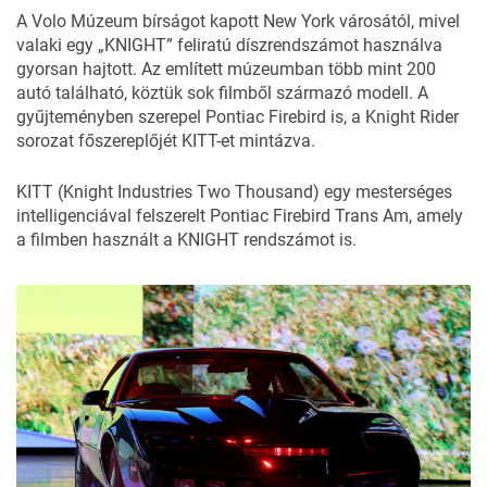
A
Volo Múzeum
bírságot kapott New York városától, mivel
valaki egy „KNIGHT” feliratú díszrendszámot használva
gyorsan hajtott. Az említett múzeumban több mint 200
autó található, köztük sok filmből származó modell. A
gyűjteményben szerepel Pontiac Firebird is, a Knight Rider
sorozat főszereplőjét KITT-et mintázva.
KITT (Knight Industries Two Thousand) egy mesterséges
intelligenciával felszerelt Pontiac Firebird Trans Am, amely
a filmben használt a KNIGHT rendszámot is.