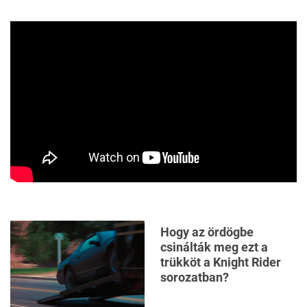
Hogy az ördögbe
csinálták meg ezt a
trükköt a Knight Rider
sorozatban?