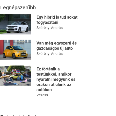
Legnépszerűbb
Egy hibrid is tud sokat
fogyasztani
Szörényi András
Van még egyszerű és
gazdaságos új autó
Szörényi András
Ez történik a
testünkkel, amikor
nyaralni megyünk és
órákon át ülünk az
autóban
Vezess