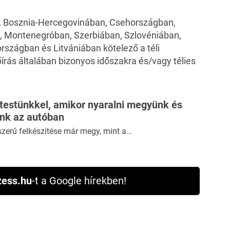
, Bosznia-Hercegovinában, Csehországban,
, Montenegróban, Szerbiában, Szlovéniában,
rszágban és Litvániában kötelező a téli
írás általában bizonyos időszakra és/vagy télies
 testünkkel, amikor nyaralni megyünk és
ünk az autóban
szerű felkészítése már megy, mint a…
ess.hu
-t a Google hírekben!