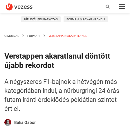
HÍRLEVÉL FELIRATKOZÁS
FORMA-1 MAGYAR NAGYDÍJ
CÍMOLDAL
FORMA-1
VERSTAPPEN AKARATLANUL...
Verstappen akaratlanul döntött
újabb rekordot
A négyszeres F1-bajnok a hétvégén más
kategóriában indul, a nürburgringi 24 órás
futam iránti érdeklődés példátlan szintet
ért el.
Baka Gábor