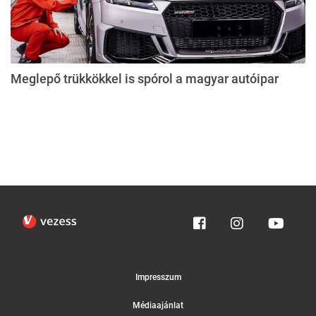
Meglepő trükkökkel is spórol a magyar autóipar
Impresszum
Médiaajánlat