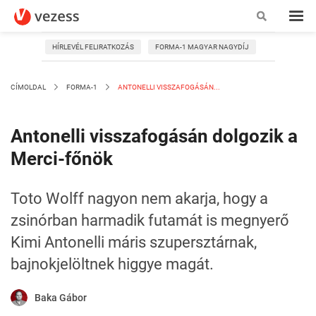
HÍRLEVÉL FELIRATKOZÁS
FORMA-1 MAGYAR NAGYDÍJ
CÍMOLDAL
FORMA-1
ANTONELLI VISSZAFOGÁSÁN...
Antonelli visszafogásán dolgozik a
Merci-főnök
Toto Wolff nagyon nem akarja, hogy a
zsinórban harmadik futamát is megnyerő
Kimi Antonelli máris szupersztárnak,
bajnokjelöltnek higgye magát.
Baka Gábor