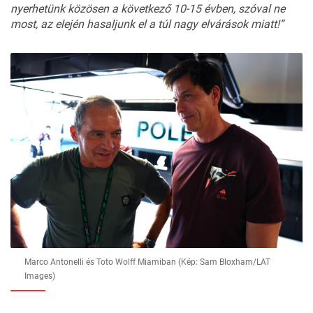
nyerhetünk közösen a következő 10-15 évben, szóval ne
most, az elején hasaljunk el a túl nagy elvárások miatt!”
Marco Antonelli és Toto Wolff Miamiban (Kép: Sam Bloxham/LAT
Images)