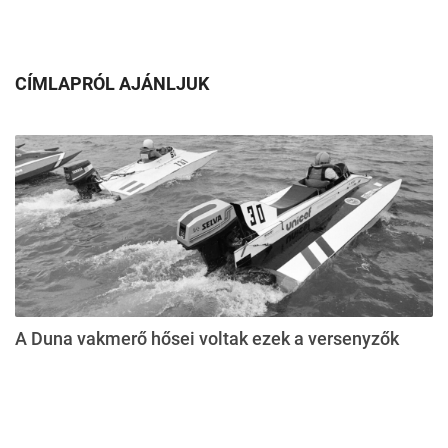
CÍMLAPRÓL AJÁNLJUK
A Duna vakmerő hősei voltak ezek a versenyzők