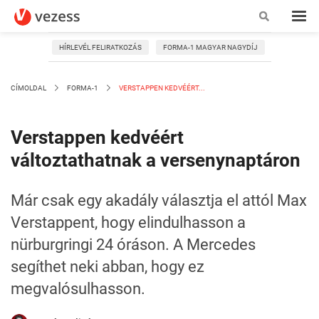
HÍRLEVÉL FELIRATKOZÁS
FORMA-1 MAGYAR NAGYDÍJ
CÍMOLDAL
FORMA-1
VERSTAPPEN KEDVÉÉRT...
Verstappen kedvéért
változtathatnak a versenynaptáron
Már csak egy akadály választja el attól Max
Verstappent, hogy elindulhasson a
nürburgringi 24 óráson. A Mercedes
segíthet neki abban, hogy ez
megvalósulhasson.