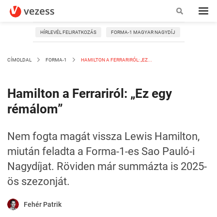
HÍRLEVÉL FELIRATKOZÁS
FORMA-1 MAGYAR NAGYDÍJ
CÍMOLDAL
FORMA-1
HAMILTON A FERRARIRÓL: „EZ...
Hamilton a Ferrariról: „Ez egy
rémálom”
Nem fogta magát vissza Lewis Hamilton,
miután feladta a Forma-1-es Sao Pauló-i
Nagydíjat. Röviden már summázta is 2025-
ös szezonját.
Fehér Patrik