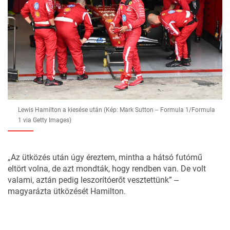
Lewis Hamilton a kiesése után (Kép: Mark Sutton ‒ Formula 1/Formula
1 via Getty Images)
„Az ütközés után úgy éreztem, mintha a hátsó futómű
eltört volna, de azt mondták, hogy rendben van. De volt
valami, aztán pedig leszorítóerőt vesztettünk” ‒
magyarázta ütközését Hamilton.