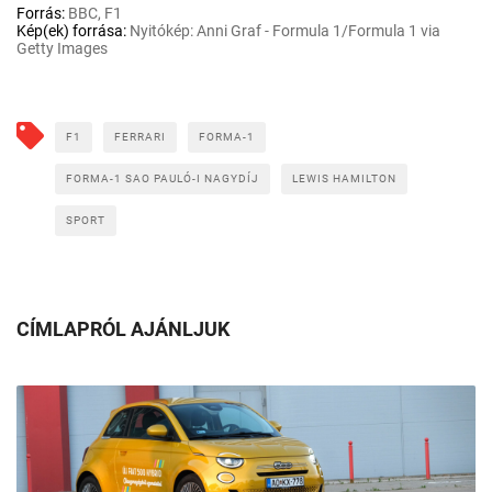
Forrás:
BBC, F1
Kép(ek) forrása:
Nyitókép: Anni Graf - Formula 1/Formula 1 via
Getty Images
F1
FERRARI
FORMA-1
FORMA-1 SAO PAULÓ-I NAGYDÍJ
LEWIS HAMILTON
SPORT
CÍMLAPRÓL AJÁNLJUK