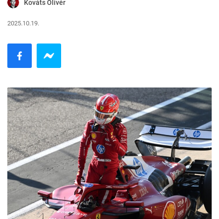
Kováts Olivér
2025.10.19.