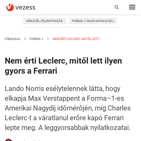
HÍRLEVÉL FELIRATKOZÁS
FORMA-1 MAGYAR NAGYDÍJ
CÍMOLDAL
FORMA-1
NEM ÉRTI LECLERC, MITŐL LETT...
Nem érti Leclerc, mitől lett ilyen
gyors a Ferrari
Lando Norris esélytelennek látta, hogy
elkapja Max Verstappent a Forma–1-es
Amerikai Nagydíj időmérőjén, míg Charles
Leclerc-t a váratlanul erőre kapó Ferrari
lepte meg. A leggyorsabbak nyilatkozatai.