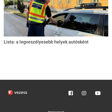
Lista: a legveszélyesebb helyek autósként