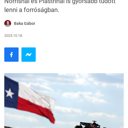
Norrisnál és Piastrinál is gyorsabb tudott
lenni a forróságban.
Baka Gábor
2025.10.18.