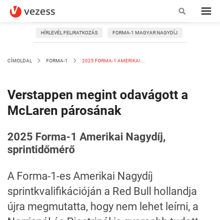
HÍRLEVÉL FELIRATKOZÁS
FORMA-1 MAGYAR NAGYDÍJ
CÍMOLDAL
FORMA-1
2025 FORMA-1 AMERIKAI...
Verstappen megint odavágott a
McLaren párosának
2025 Forma-1 Amerikai Nagydíj,
sprintidőmérő
A Forma-1-es Amerikai Nagydíj
sprintkvalifikációján a Red Bull hollandja
újra megmutatta, hogy nem lehet leírni, a