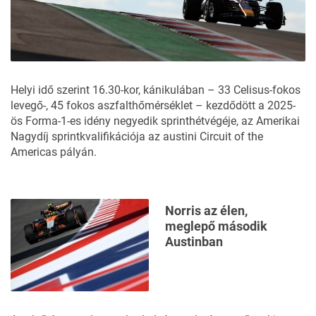
Helyi idő szerint 16.30-kor, kánikulában – 33 Celisus-fokos
levegő-, 45 fokos aszfalthőmérséklet – kezdődött a 2025-
ös Forma-1-es idény negyedik sprinthétvégéje, az Amerikai
Nagydíj sprintkvalifikációja az austini Circuit of the
Americas pályán.
Norris az élen,
meglepő második
Austinban