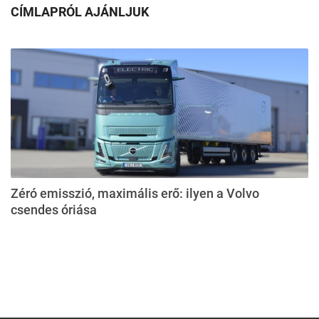
CÍMLAPRÓL AJÁNLJUK
Zéró emisszió, maximális erő: ilyen a Volvo
csendes óriása