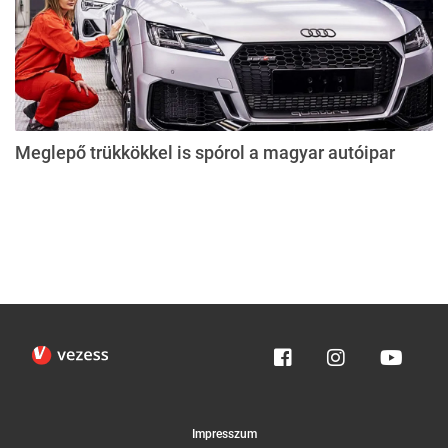
Meglepő trükkökkel is spórol a magyar autóipar
Impresszum