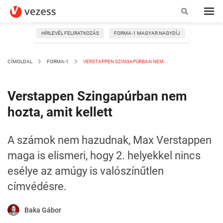
HÍRLEVÉL FELIRATKOZÁS
FORMA-1 MAGYAR NAGYDÍJ
CÍMOLDAL
FORMA-1
VERSTAPPEN SZINGAPÚRBAN NEM...
Verstappen Szingapúrban nem
hozta, amit kellett
A számok nem hazudnak, Max Verstappen
maga is elismeri, hogy 2. helyekkel nincs
esélye az amúgy is valószínűtlen
címvédésre.
Baka Gábor