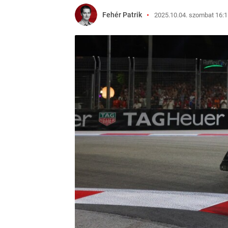
Fehér Patrik
2025.10.04. szombat 16:1