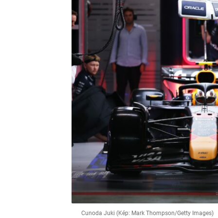
Cunoda Juki (Kép: Mark Thompson/Getty Images)