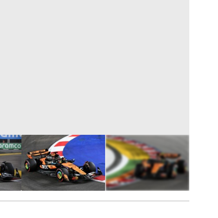
8
FOTÓ