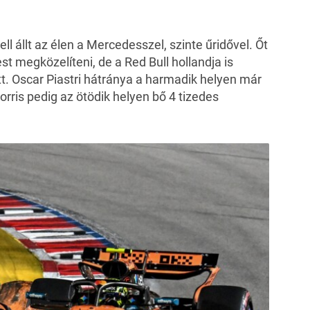
l állt az élen a Mercedesszel, szinte űridővel. Őt
 megközelíteni, de a Red Bull hollandja is
. Oscar Piastri hátránya a harmadik helyen már
orris pedig az ötödik helyen bő 4 tizedes