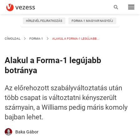
HÍRLEVÉL FELIRATKOZÁS
FORMA-1 MAGYAR NAGYDÍJ
CÍMOLDAL
FORMA-1
ALAKUL A FORMA-1 LEGÚJABB...
Alakul a Forma-1 legújabb
botránya
Az előrehozott szabályváltoztatás után
több csapat is változtatni kényszerült
szárnyain, a Williams pedig máris komoly
bajban lehet.
Baka Gábor