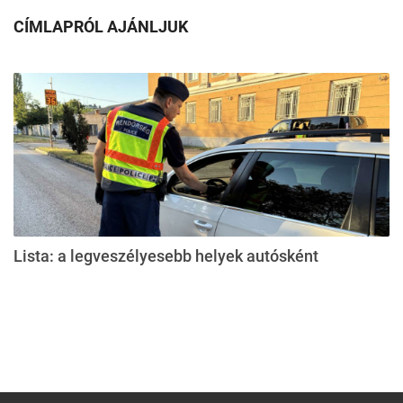
CÍMLAPRÓL AJÁNLJUK
Lista: a legveszélyesebb helyek autósként