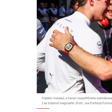
Frédéric Vasseur, a Ferrari csapatfőnöke személye
2-es futamot megnyerte. (Fotó: Joe Portlock/Formu