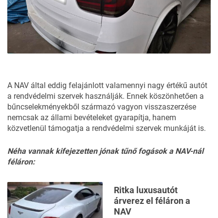
A NAV által eddig felajánlott valamennyi nagy értékű autót
a rendvédelmi szervek használják. Ennek köszönhetően a
bűncselekményekből származó vagyon visszaszerzése
nemcsak az állami bevételeket gyarapítja, hanem
közvetlenül támogatja a rendvédelmi szervek munkáját is.
Néha vannak kifejezetten jónak tűnő fogások a NAV-nál
féláron:
Ritka luxusautót
árverez el féláron a
NAV