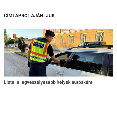
CÍMLAPRÓL AJÁNLJUK
Lista: a legveszélyesebb helyek autósként