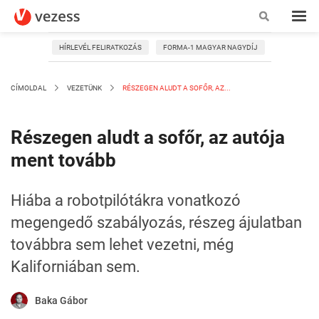
HÍRLEVÉL FELIRATKOZÁS
FORMA-1 MAGYAR NAGYDÍJ
CÍMOLDAL
VEZETÜNK
RÉSZEGEN ALUDT A SOFŐR, AZ...
Részegen aludt a sofőr, az autója
ment tovább
Hiába a robotpilótákra vonatkozó
megengedő szabályozás, részeg ájulatban
továbbra sem lehet vezetni, még
Kaliforniában sem.
Baka Gábor