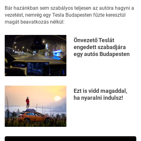
Bár hazánkban sem szabályos teljesen az autóra hagyni a
vezetést, nemrég egy Tesla Budapesten fűzte keresztül
magát beavatkozás nélkül:
Önvezető Teslát
engedett szabadjára
egy autós Budapesten
Ezt is vidd magaddal,
ha nyaralni indulsz!