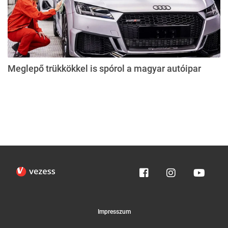
Meglepő trükkökkel is spórol a magyar autóipar
Impresszum