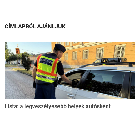
CÍMLAPRÓL AJÁNLJUK
Lista: a legveszélyesebb helyek autósként