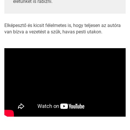
életünket is rábízni.
Elképesztő és kicsit félelmetes is, hogy teljesen az autóra
van bízva a vezetést a szűk, havas pesti utakon.