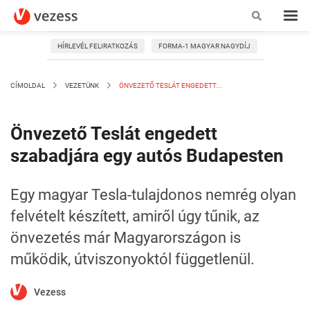
HÍRLEVÉL FELIRATKOZÁS
FORMA-1 MAGYAR NAGYDÍJ
CÍMOLDAL
VEZETÜNK
ÖNVEZETŐ TESLÁT ENGEDETT...
Önvezető Teslát engedett
szabadjára egy autós Budapesten
Egy magyar Tesla-tulajdonos nemrég olyan
felvételt készített, amiről úgy tűnik, az
önvezetés már Magyarországon is
működik, útviszonyoktól függetlenül.
Vezess