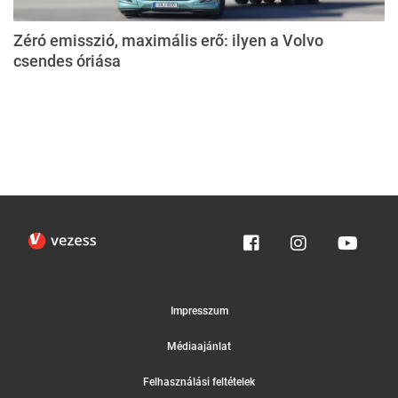
Zéró emisszió, maximális erő: ilyen a Volvo
csendes óriása
Impresszum
Médiaajánlat
Felhasználási feltételek