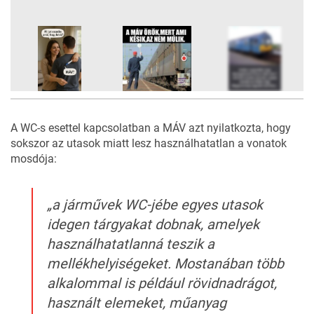
9
FOTÓ
A WC-s esettel kapcsolatban a MÁV azt nyilatkozta, hogy
sokszor az utasok miatt lesz használhatatlan a vonatok
mosdója:
„a járművek WC-jébe egyes utasok
idegen tárgyakat dobnak, amelyek
használhatatlanná teszik a
mellékhelyiségeket. Mostanában több
alkalommal is például rövidnadrágot,
használt elemeket, műanyag