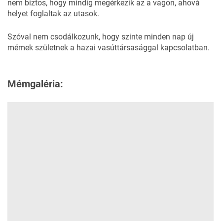
nem biztos, hogy mindig megérkezik az a vagon
, ahová
helyet foglaltak az utasok.
Szóval nem csodálkozunk, hogy szinte minden nap új
mémek születnek a hazai vasúttársasággal kapcsolatban.
Mémgaléria: