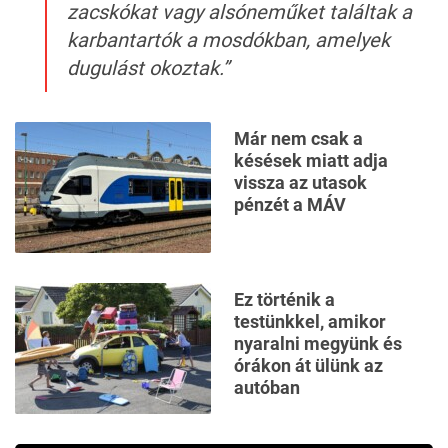
zacskókat vagy alsóneműket találtak a
karbantartók a mosdókban, amelyek
dugulást okoztak.”
Már nem csak a
késések miatt adja
vissza az utasok
pénzét a MÁV
Ez történik a
testünkkel, amikor
nyaralni megyünk és
órákon át ülünk az
autóban