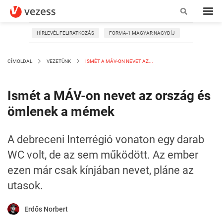
HÍRLEVÉL FELIRATKOZÁS
FORMA-1 MAGYAR NAGYDÍJ
CÍMOLDAL
VEZETÜNK
ISMÉT A MÁV-ON NEVET AZ...
Ismét a MÁV-on nevet az ország és
ömlenek a mémek
A debreceni Interrégió vonaton egy darab
WC volt, de az sem működött. Az ember
ezen már csak kínjában nevet, pláne az
utasok.
Erdős Norbert