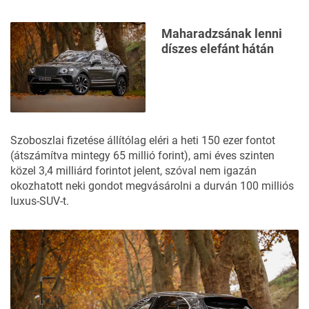
Maharadzsának lenni
díszes elefánt hátán
Szoboszlai fizetése állítólag eléri a heti 150 ezer fontot
(átszámítva mintegy 65 millió forint), ami éves szinten
közel 3,4 milliárd forintot jelent, szóval nem igazán
okozhatott neki gondot megvásárolni a durván 100 milliós
luxus-SUV-t.