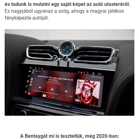
és tudunk is mutatni egy saját képet az autó utasteréről.
Ez nagyjából ugyanaz a szög, ahogy a magyar játékos
fényképezte autóját.
A Bentaygát mi is teszteltük, még 2020-ban: