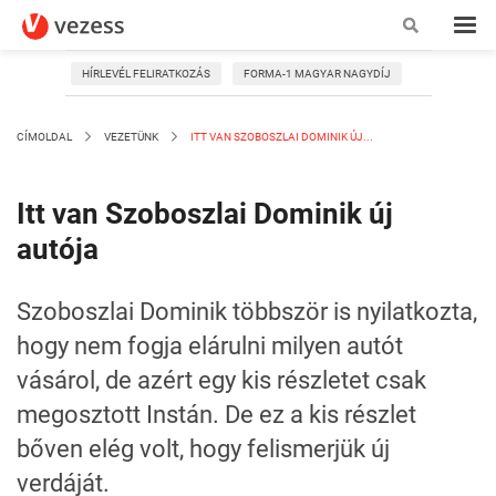
HÍRLEVÉL FELIRATKOZÁS
FORMA-1 MAGYAR NAGYDÍJ
CÍMOLDAL
VEZETÜNK
ITT VAN SZOBOSZLAI DOMINIK ÚJ...
Itt van Szoboszlai Dominik új
autója
Szoboszlai Dominik többször is nyilatkozta,
hogy nem fogja elárulni milyen autót
vásárol, de azért egy kis részletet csak
megosztott Instán. De ez a kis részlet
bőven elég volt, hogy felismerjük új
verdáját.