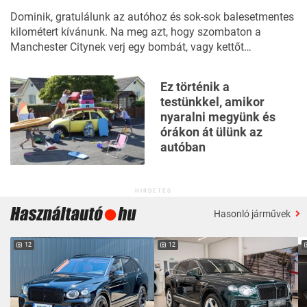
Dominik, gratulálunk az autóhoz és sok-sok balesetmentes
kilométert kívánunk. Na meg azt, hogy szombaton a
Manchester Citynek verj egy bombát, vagy kettőt…
Ez történik a
testünkkel, amikor
nyaralni megyünk és
órákon át ülünk az
autóban
HIRDETÉS
Hasonló járművek
12
12