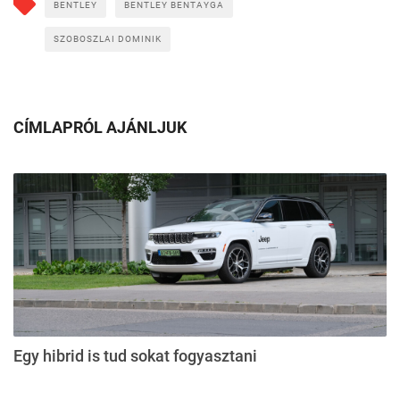
BENTLEY
BENTLEY BENTAYGA
SZOBOSZLAI DOMINIK
CÍMLAPRÓL AJÁNLJUK
Egy hibrid is tud sokat fogyasztani