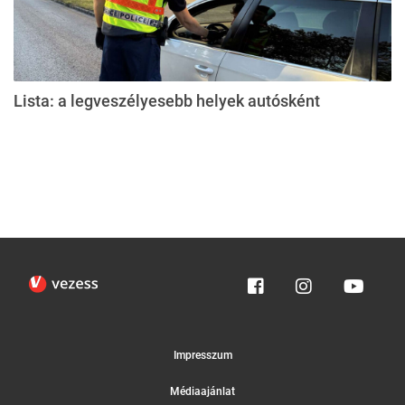
Lista: a legveszélyesebb helyek autósként
Impresszum
Médiaajánlat