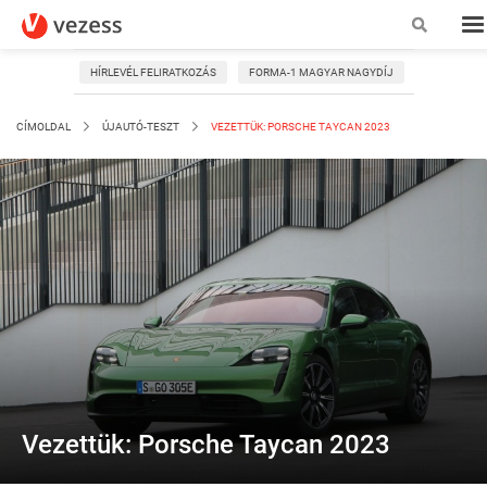
HÍRLEVÉL FELIRATKOZÁS
FORMA-1 MAGYAR NAGYDÍJ
CÍMOLDAL
ÚJAUTÓ-TESZT
VEZETTÜK: PORSCHE TAYCAN 2023
Vezettük: Porsche Taycan 2023