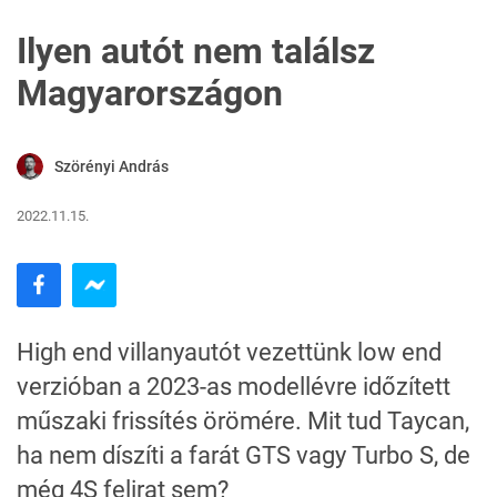
Ilyen autót nem találsz
Magyarországon
Szörényi András
2022.11.15.
High end villanyautót vezettünk low end
verzióban a 2023-as modellévre időzített
műszaki frissítés örömére. Mit tud Taycan,
ha nem díszíti a farát GTS vagy Turbo S, de
még 4S felirat sem?