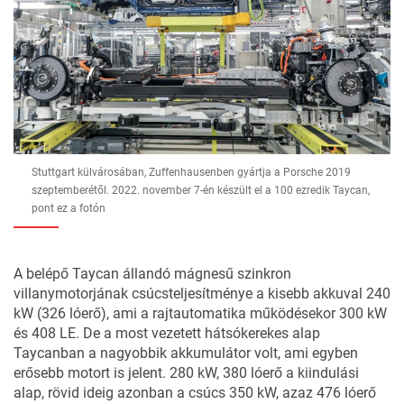
Stuttgart külvárosában, Zuffenhausenben gyártja a Porsche 2019
szeptemberétől. 2022. november 7-én készült el a 100 ezredik Taycan,
pont ez a fotón
A belépő Taycan állandó mágnesű szinkron
villanymotorjának csúcsteljesítménye a kisebb akkuval 240
kW (326 lóerő), ami a rajtautomatika működésekor 300 kW
és 408 LE. De a most vezetett hátsókerekes alap
Taycanban a nagyobbik akkumulátor volt, ami egyben
erősebb motort is jelent. 280 kW, 380 lóerő a kiindulási
alap, rövid ideig azonban a csúcs 350 kW, azaz 476 lóerő