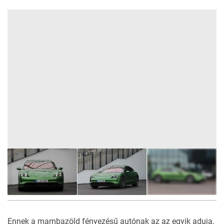
59
FOTÓ
Ennek a mambazöld fényezésű autónak az az egyik aduja,