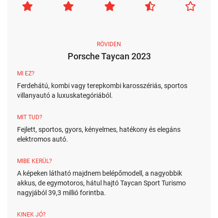
RÖVIDEN
Porsche Taycan 2023
MI EZ?
Ferdehátú, kombi vagy terepkombi karosszériás, sportos
villanyautó a luxuskategóriából.
MIT TUD?
Fejlett, sportos, gyors, kényelmes, hatékony és elegáns
elektromos autó.
MIBE KERÜL?
A képeken látható majdnem belépőmodell, a nagyobbik
akkus, de egymotoros, hátul hajtó Taycan Sport Turismo
nagyjából 39,3 millió forintba.
KINEK JÓ?