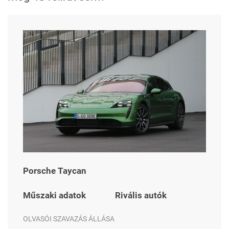
Porsche Taycan
Műszaki adatok
Rivális autók
OLVASÓI SZAVAZÁS ÁLLÁSA