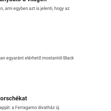
 ami egyben azt is jelenti, hogy az
an egyaránt elérhető mostantól Black
Porschékat
apját: a Ferragamo divatház új