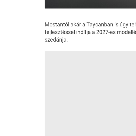
Mostantól akár a Taycanban is úgy te
fejlesztéssel indítja a 2027-es mode
szedánja.