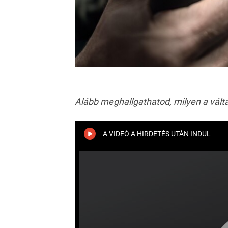
Alább meghallgathatod, milyen a váltá
A VIDEÓ A HIRDETÉS UTÁN INDUL