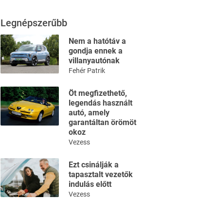
Legnépszerűbb
Nem a hatótáv a
gondja ennek a
villanyautónak
Fehér Patrik
Öt megfizethető,
legendás használt
autó, amely
garantáltan örömöt
okoz
Vezess
Ezt csinálják a
tapasztalt vezetők
indulás előtt
Vezess