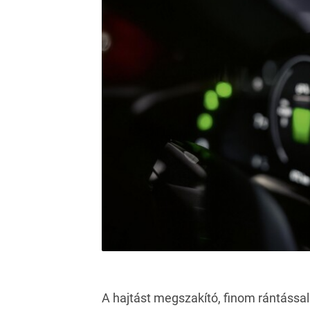
A hajtást megszakító, finom rántássa