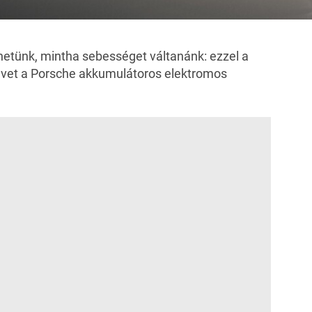
hetünk, mintha sebességet váltanánk: ezzel a
llévet a Porsche akkumulátoros elektromos