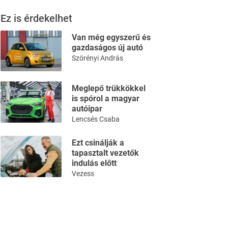
Ez is érdekelhet
Van még egyszerű és
gazdaságos új autó
Szörényi András
Meglepő trükkökkel
is spórol a magyar
autóipar
Lencsés Csaba
Ezt csinálják a
tapasztalt vezetők
indulás előtt
Vezess