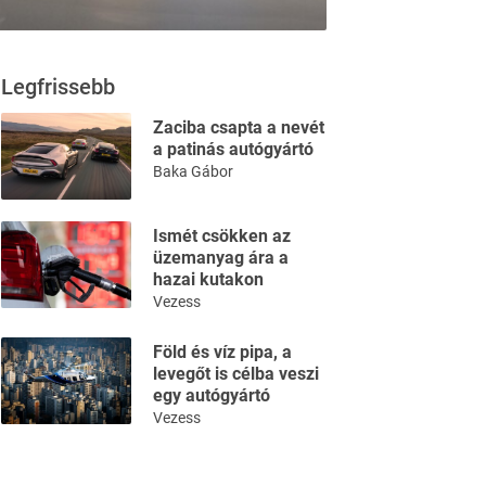
Legfrissebb
Zaciba csapta a nevét
a patinás autógyártó
Baka Gábor
Ismét csökken az
üzemanyag ára a
hazai kutakon
Vezess
Föld és víz pipa, a
levegőt is célba veszi
egy autógyártó
Vezess