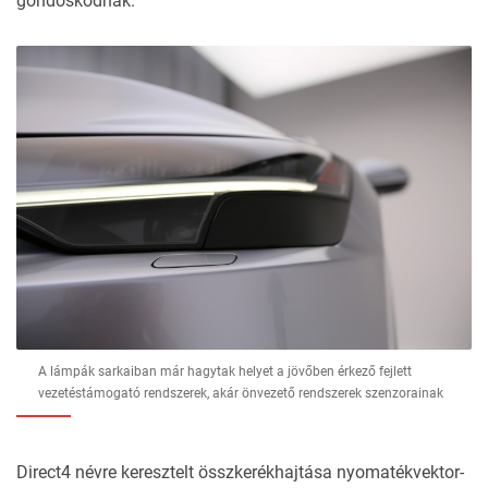
gondoskodnak.
A lámpák sarkaiban már hagytak helyet a jövőben érkező fejlett
vezetéstámogató rendszerek, akár önvezető rendszerek szenzorainak
Direct4 névre keresztelt összkerékhajtása nyomatékvektor-