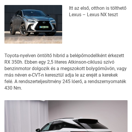
Itt az első, otthon is tölthető
Lexus – Lexus NX teszt
Toyota-nyelven öntöltő hibrid a belépőmodellként érkezett
RX 350h. Ebben egy 2,5 literes Atkinson-ciklusú szívó
benzinmotor dolgozik és a megszokott bolygóművön, vagy
más néven e-CVT-n keresztül adja le az erejét a kerekek
felé. A rendszerteljesítmény 245 lóerő, a rendszernyomaték
430 Nm.