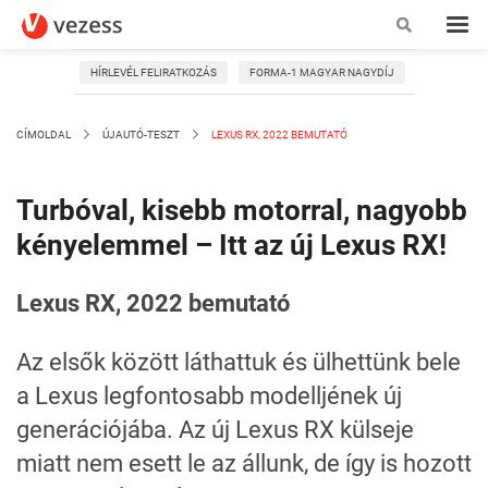
HÍRLEVÉL FELIRATKOZÁS
FORMA-1 MAGYAR NAGYDÍJ
CÍMOLDAL
ÚJAUTÓ-TESZT
LEXUS RX, 2022 BEMUTATÓ
Turbóval, kisebb motorral, nagyobb
kényelemmel – Itt az új Lexus RX!
Lexus RX, 2022 bemutató
Az elsők között láthattuk és ülhettünk bele
a Lexus legfontosabb modelljének új
generációjába. Az új Lexus RX külseje
miatt nem esett le az állunk, de így is hozott