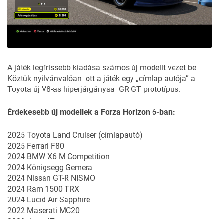
A játék legfrissebb kiadása számos új modellt vezet be.
Köztük nyilvánvalóan ott a játék egy „címlap autója” a
Toyota új V8-as hiperjárgányaa
GR GT prototípus
.
Érdekesebb új modellek a Forza Horizon 6-ban:
2025 Toyota Land Cruiser (címlapautó)
2025 Ferrari F80
2024 BMW X6 M Competition
2024 Königsegg Gemera
2024 Nissan GT-R NISMO
2024 Ram 1500 TRX
2024 Lucid Air Sapphire
2022 Maserati MC20