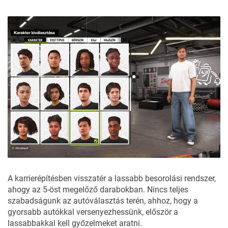
A karrierépítésben visszatér a lassabb besorolási rendszer,
ahogy az 5-öst megelőző darabokban. Nincs teljes
szabadságunk az autóválasztás terén, ahhoz, hogy a
gyorsabb autókkal versenyezhessünk, először a
lassabbakkal kell győzelmeket aratni.