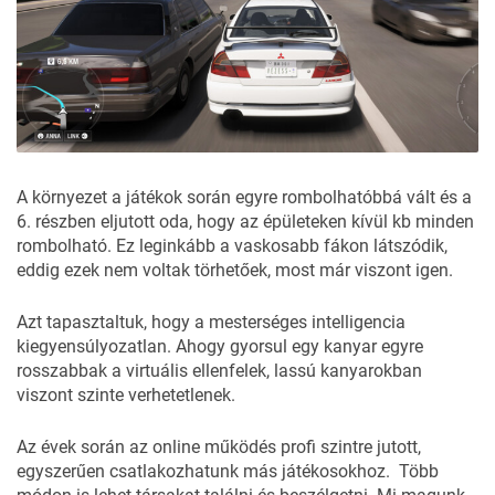
A környezet a játékok során egyre rombolhatóbbá vált és a
6. részben eljutott oda, hogy az épületeken kívül kb minden
rombolható. Ez leginkább a vaskosabb fákon látszódik,
eddig ezek nem voltak törhetőek, most már viszont igen.
Azt tapasztaltuk, hogy a mesterséges intelligencia
kiegyensúlyozatlan. Ahogy gyorsul egy kanyar egyre
rosszabbak a virtuális ellenfelek, lassú kanyarokban
viszont szinte verhetetlenek.
Az évek során az online működés profi szintre jutott,
egyszerűen csatlakozhatunk más játékosokhoz. Több