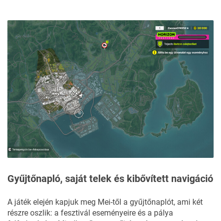
Gyűjtőnapló, saját telek és kibővített navigáció
A játék elején kapjuk meg Mei-től a gyűjtőnaplót, ami két
részre oszlik: a fesztivál eseményeire és a pálya