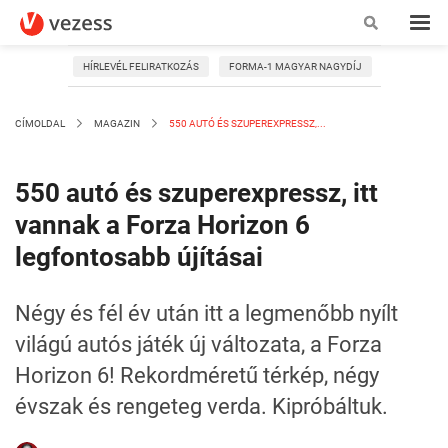
HÍRLEVÉL FELIRATKOZÁS
FORMA-1 MAGYAR NAGYDÍJ
CÍMOLDAL
MAGAZIN
550 AUTÓ ÉS SZUPEREXPRESSZ,...
550 autó és szuperexpressz, itt
vannak a Forza Horizon 6
legfontosabb újításai
Négy és fél év után itt a legmenőbb nyílt
világú autós játék új változata, a Forza
Horizon 6! Rekordméretű térkép, négy
évszak és rengeteg verda. Kipróbáltuk.