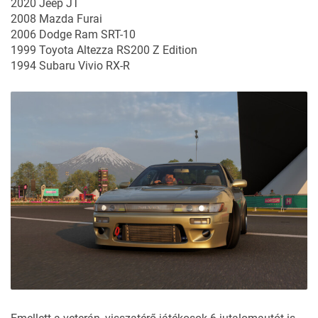
2020 Jeep JT
2008 Mazda Furai
2006 Dodge Ram SRT-10
1999 Toyota Altezza RS200 Z Edition
1994 Subaru Vivio RX-R