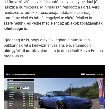
a környező világ is vizuális hatással van, így például jól
látszik a gumikopás. Minimálisan fejlődött a Forza Aero
rendszer, az autók karosszériáját átalakító csomag is.
Immár az első és hátsó tengelyekre eltérő felniket is
szerelhetünk, és végre megjelent az
ablakok fóliázásának
lehetősége
is.
Újdonság az is, hogy a nyílt világban dinamikusan
bukkannak fel a kedvezményes árú, eleve tuningolt
utángyártott autók
, valamint a jó áron kínált Forza Edition
modellek is.