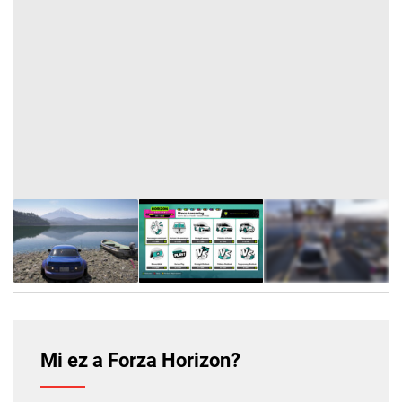
23
FOTÓ
Mi ez a Forza Horizon?