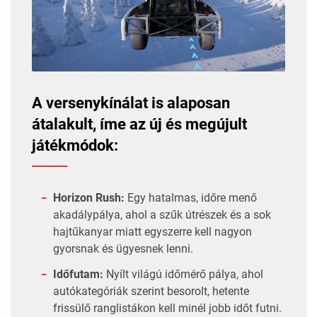
A versenykínálat is alaposan
átalakult, íme az új és megújult
játékmódok:
Horizon Rush:
Egy hatalmas, időre menő
akadálypálya, ahol a szűk útrészek és a sok
hajtűkanyar miatt egyszerre kell nagyon
gyorsnak és ügyesnek lenni.
Időfutam:
Nyílt világú időmérő pálya, ahol
autókategóriák szerint besorolt, hetente
frissülő ranglistákon kell minél jobb időt futni.