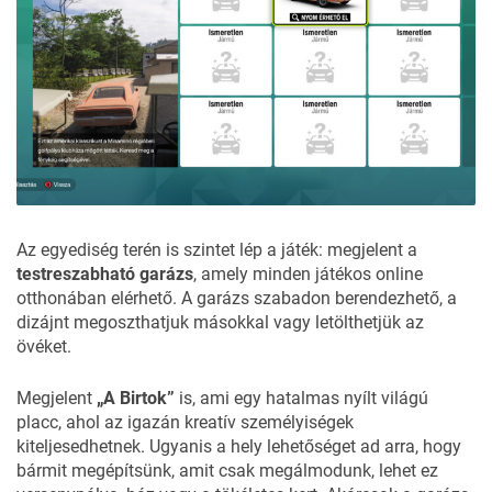
Az egyediség terén is szintet lép a játék: megjelent a
testreszabható garázs
, amely minden játékos online
otthonában elérhető. A garázs szabadon berendezhető, a
dizájnt megoszthatjuk másokkal vagy letölthetjük az
övéket.
Megjelent
„A Birtok”
is, ami egy hatalmas nyílt világú
placc, ahol az igazán kreatív személyiségek
kiteljesedhetnek. Ugyanis a hely lehetőséget ad arra, hogy
bármit megépítsünk, amit csak megálmodunk, lehet ez