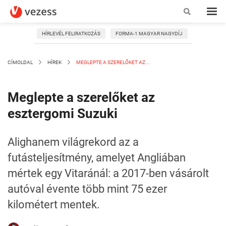
HÍRLEVÉL FELIRATKOZÁS
FORMA-1 MAGYAR NAGYDÍJ
CÍMOLDAL
HÍREK
MEGLEPTE A SZERELŐKET AZ...
Meglepte a szerelőket az
esztergomi Suzuki
Alighanem világrekord az a
futásteljesítmény, amelyet Angliában
mértek egy Vitaránál: a 2017-ben vásárolt
autóval évente több mint 75 ezer
kilométert mentek.