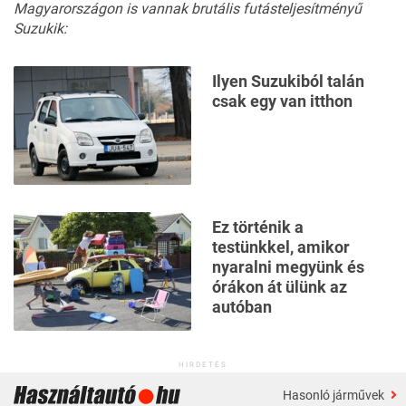
Magyarországon is vannak brutális futásteljesítményű
Suzukik:
Ilyen Suzukiból talán
csak egy van itthon
Ez történik a
testünkkel, amikor
nyaralni megyünk és
órákon át ülünk az
autóban
HIRDETÉS
Hasonló járművek