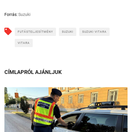
Forrás:
Suzuki
FUTÁSTELJESÍTMÉNY
SUZUKI
SUZUKI VITARA
VITARA
CÍMLAPRÓL AJÁNLJUK