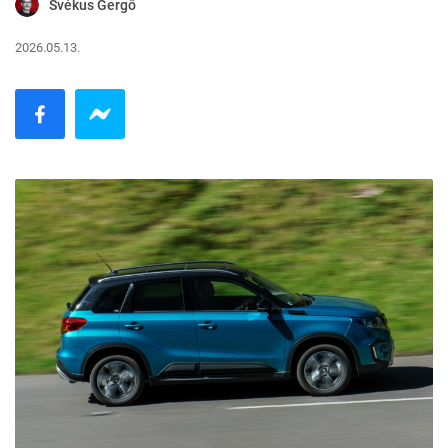
Svékus Gergő
2026.05.13.