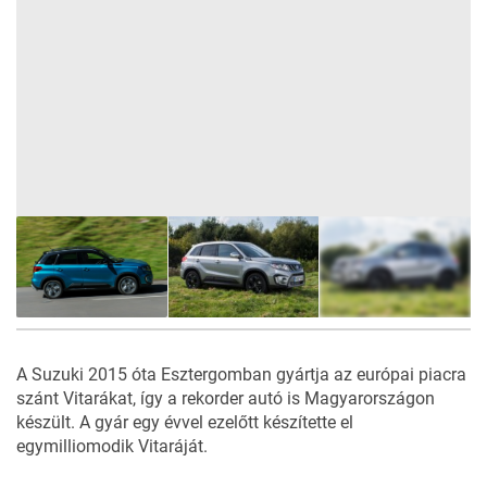
7
FOTÓ
A Suzuki 2015 óta Esztergomban gyártja az európai piacra
szánt Vitarákat, így a rekorder autó is Magyarországon
készült. A gyár egy évvel ezelőtt készítette el
egymilliomodik Vitaráját
.