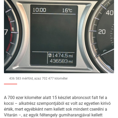
436 583 mérföld, azaz 702 477 kilométer
A 700 ezer kilométer alatt 15 készlet abroncsot falt fel a
kocsi – alkatrész szempontjából ez volt az egyetlen kirívó
érték, mert egyébként nem kellett sok mindent cserélni a
Vitarán –, az egyik féltengely gumiharangjával kellett