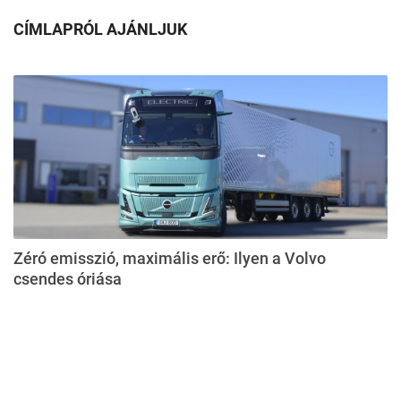
CÍMLAPRÓL AJÁNLJUK
Zéró emisszió, maximális erő: Ilyen a Volvo
csendes óriása