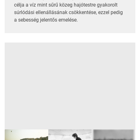
célja a víz mint sűrű közeg hajótestre gyakorolt
súrlódási ellenállásának csökkentése, ezzel pedig
a sebesség jelentős emelése.