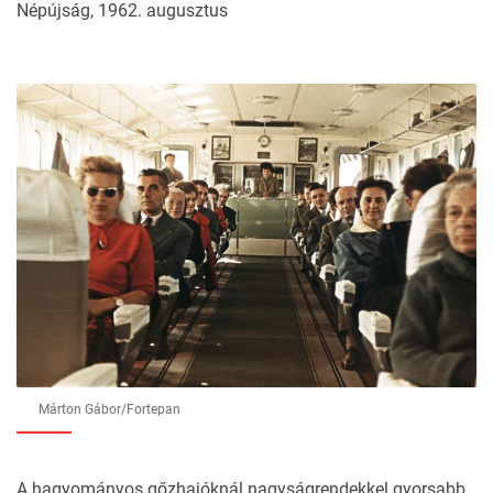
Népújság, 1962. augusztus
Márton Gábor/Fortepan
A hagyományos gőzhajóknál nagyságrendekkel gyorsabb