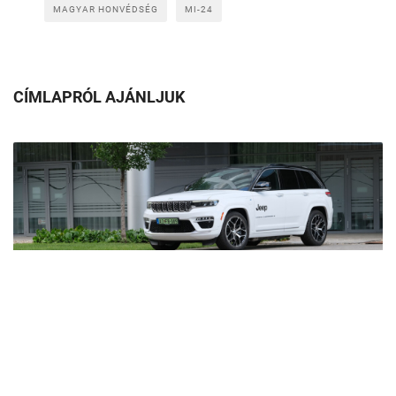
MAGYAR HONVÉDSÉG
MI-24
CÍMLAPRÓL AJÁNLJUK
Egy hibrid is tud sokat fogyasztani