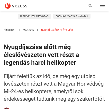
HÍRLEVÉL FELIRATKOZÁS
FORMA-1 MAGYAR NAGYDÍJ
CÍMOLDAL
MAGAZIN
NYUGDÍJAZÁSA ELŐTT MÉG...
Nyugdíjazása előtt még
éleslövészeten vett részt a
legendás harci helikopter
Eljárt felettük az idő, de még egy utolsó
lövészeten részt vett a Magyar Honvédség
Mi-24-es helikoptere, amelyről sok
érdekességet tudtunk meg egy szakértőtől.