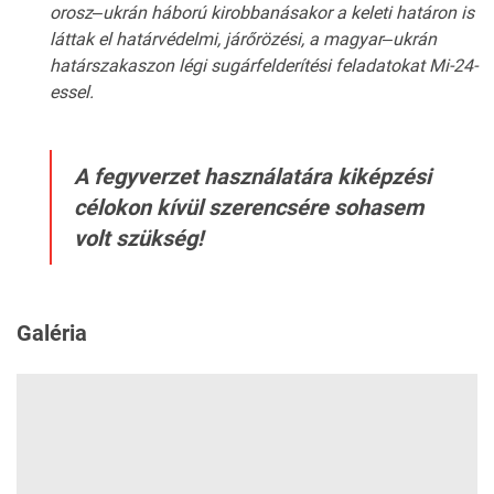
orosz
‒
ukrán háború kirobbanásakor a keleti határon is
láttak el határvédelmi, járőrözési, a magyar
‒
ukrán
határszakaszon légi sugárfelderítési feladatokat Mi-24-
essel.
A fegyverzet használatára kiképzési
célokon kívül szerencsére sohasem
volt szükség!
Galéria