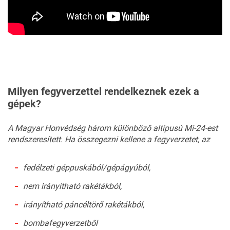
Milyen fegyverzettel rendelkeznek ezek a
gépek?
A Magyar Honvédség három különböző altípusú Mi-24-est
rendszeresített. Ha összegezni kellene a fegyverzetet, az
fedélzeti géppuskából/gépágyúból,
nem irányítható rakétákból,
irányítható páncéltörő rakétákból,
bombafegyverzetből