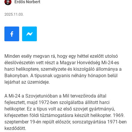
Erdős Norbert
2025.11.03.
Minden esély megvan rá, hogy egy héttel ezelőtt utolsó
éleslövészetén vett részt a Magyar Honvédség Mi-24-es
harci helikoptere, személyzete és kiszolgáló állománya a
Bakonyban. A típusnak ugyanis néhány hónapon belül
lejárhat az üzemideje.
A Mi-24 a Szovjetunióban a Mil tervezőiroda által
fejlesztett, majd 1972-ben szolgálatba állított harci
helikopter. Ez a típus volt az első szovjet gyártmányú,
kifejezetten földi tűztámogatásra készült helikopter. 1969.
szeptember 19-én repült először, sorozatgyártása 1971-ben
kezdődött.