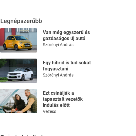
Legnépszerűbb
Van még egyszerű és
gazdaságos új autó
Szörényi András
Egy hibrid is tud sokat
fogyasztani
Szörényi András
Ezt csinálják a
tapasztalt vezetők
indulás előtt
Vezess