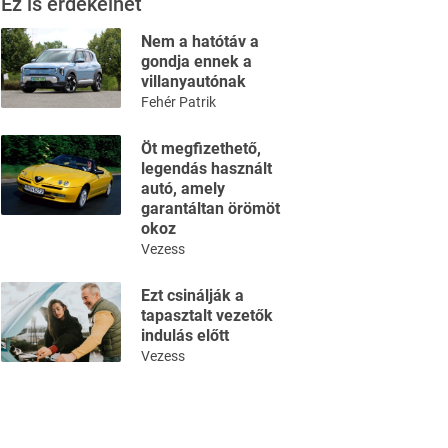
Ez is érdekelhet
Nem a hatótáv a
gondja ennek a
villanyautónak
Fehér Patrik
Öt megfizethető,
legendás használt
autó, amely
garantáltan örömöt
okoz
Vezess
Ezt csinálják a
tapasztalt vezetők
indulás előtt
Vezess