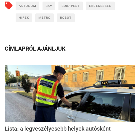
AUTONÓM
BKV
BUDAPEST
ÉRDEKESSÉG
HÍREK
METRO
ROBOT
CÍMLAPRÓL AJÁNLJUK
Lista: a legveszélyesebb helyek autósként