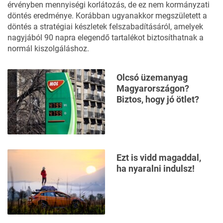
érvényben mennyiségi korlátozás, de ez nem kormányzati
döntés eredménye. Korábban ugyanakkor megszületett a
döntés a stratégiai készletek felszabadításáról, amelyek
nagyjából 90 napra elegendő tartalékot biztosíthatnak a
normál kiszolgáláshoz.
Olcsó üzemanyag
Magyarországon?
Biztos, hogy jó ötlet?
Ezt is vidd magaddal,
ha nyaralni indulsz!