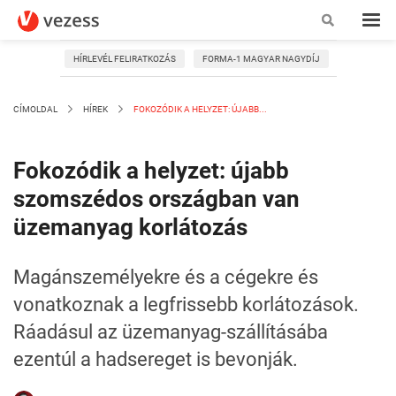
HÍRLEVÉL FELIRATKOZÁS
FORMA-1 MAGYAR NAGYDÍJ
CÍMOLDAL
HÍREK
FOKOZÓDIK A HELYZET: ÚJABB...
Fokozódik a helyzet: újabb
szomszédos országban van
üzemanyag korlátozás
Magánszemélyekre és a cégekre és
vonatkoznak a legfrissebb korlátozások.
Ráadásul az üzemanyag-szállításába
ezentúl a hadsereget is bevonják.