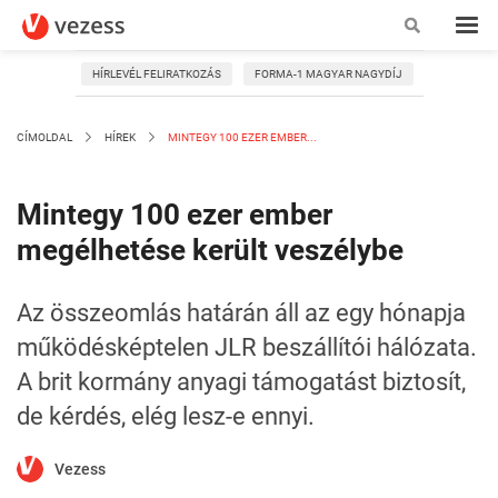
HÍRLEVÉL FELIRATKOZÁS
FORMA-1 MAGYAR NAGYDÍJ
CÍMOLDAL
HÍREK
MINTEGY 100 EZER EMBER...
Mintegy 100 ezer ember
megélhetése került veszélybe
Az összeomlás határán áll az egy hónapja
működésképtelen JLR beszállítói hálózata.
A brit kormány anyagi támogatást biztosít,
de kérdés, elég lesz-e ennyi.
Vezess