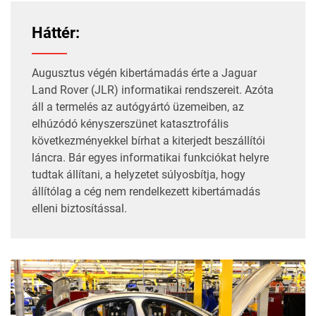
Háttér:
Augusztus végén
kibertámadás
érte a Jaguar
Land Rover (JLR) informatikai rendszereit. Azóta
áll a termelés az autógyártó üzemeiben, az
elhúzódó
kényszerszünet
katasztrofális
következményekkel bírhat a kiterjedt beszállítói
láncra. Bár egyes informatikai funkciókat
helyre
tudtak állítani
, a helyzetet súlyosbítja, hogy
állítólag a cég
nem rendelkezett
kibertámadás
elleni biztosítással.