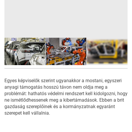
7
FOTÓ
Egyes képviselők szerint ugyanakkor a mostani, egyszeri
anyagi támogatás hosszú távon nem oldja meg a
problémát: hathatós védelmi rendszert kell kidolgozni, hogy
ne ismétlődhessenek meg a kibertámadások. Ebben a brit
gazdaság szereplőinek és a kormányzatnak egyaránt
szerepet kell vállalnia.