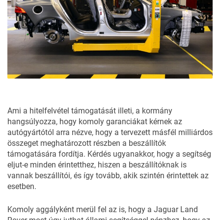
Ami a hitelfelvétel támogatását illeti, a kormány
hangsúlyozza, hogy komoly garanciákat kérnek az
autógyártótól arra nézve, hogy a tervezett másfél milliárdos
összeget meghatározott részben a beszállítók
támogatására fordítja. Kérdés ugyanakkor, hogy a segítség
eljut-e minden érintetthez, hiszen a beszállítóknak is
vannak beszállítói, és így tovább, akik szintén érintettek az
esetben.
Komoly aggályként merül fel az is, hogy a Jaguar Land