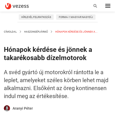
HÍRLEVÉL FELIRATKOZÁS
FORMA-1 MAGYAR NAGYDÍJ
CÍMOLDAL
HASZONGÉPJÁRMŰ
HÓNAPOK KÉRDÉSE ÉS JÖNNEK A...
Hónapok kérdése és jönnek a
takarékosabb dízelmotorok
A svéd gyártó új motorokról rántotta le a
leplet, amelyeket széles körben lehet majd
alkalmazni. Elsőként az öreg kontinensen
indul meg az értékesítése.
Aranyi Péter