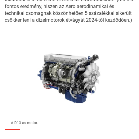
fontos eredmény, hiszen az Aero aerodinamikai és
technikai csomagnak köszönhetően 5 százalékkal sikerült
csökkenteni a dízelmotorok étvágyát 2024-től kezdődően.)
A D13-as motor.