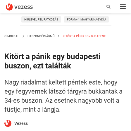
HÍRLEVÉL FELIRATKOZÁS
FORMA-1 MAGYAR NAGYDÍJ
CÍMOLDAL
HASZONGÉPJÁRMŰ
KITÖRT A PÁNIK EGY BUDAPESTI...
Kitört a pánik egy budapesti
buszon, ezt találták
Nagy riadalmat keltett péntek este, hogy
egy fegyvernek látszó tárgyra bukkantak a
34-es buszon. Az esetnek nagyobb volt a
füstje, mint a lángja.
Vezess