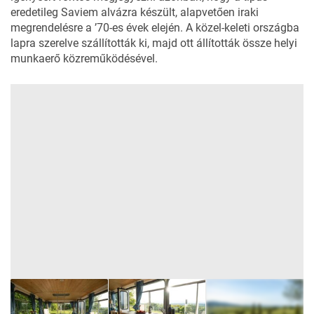
eredetileg Saviem alvázra készült, alapvetően iraki
megrendelésre a ’70-es évek elején. A közel-keleti országba
lapra szerelve szállították ki, majd ott állították össze helyi
munkaerő közreműködésével.