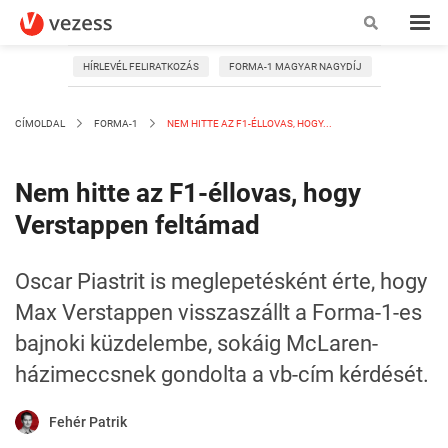
HÍRLEVÉL FELIRATKOZÁS
FORMA-1 MAGYAR NAGYDÍJ
CÍMOLDAL
FORMA-1
NEM HITTE AZ F1-ÉLLOVAS, HOGY...
Nem hitte az F1-éllovas, hogy
Verstappen feltámad
Oscar Piastrit is meglepetésként érte, hogy
Max Verstappen visszaszállt a Forma-1-es
bajnoki küzdelembe, sokáig McLaren-
házimeccsnek gondolta a vb-cím kérdését.
Fehér Patrik