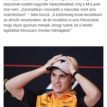
készülnek kisebb-nagyobb fejlesztésekkel, míg a McLaren
már nem. „Gyorsabban visszatért a meccsbe, mint arra
számítottam” – tette hozzá. „A különbség kissé lecsökkent
az elmúlt versenyeken, de én továbbra is arra fókuszálok,
hogy olyan gyorsan menjek, ahogy tudok, és a lehető
legtöbbet kihozzam minden hétvégéből.”