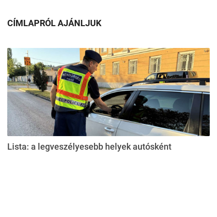
CÍMLAPRÓL AJÁNLJUK
Lista: a legveszélyesebb helyek autósként