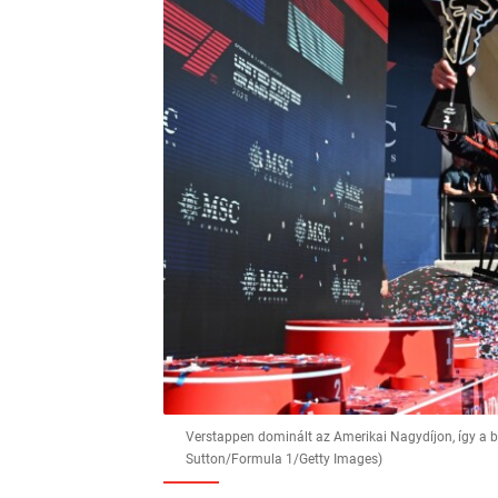
Verstappen dominált az Amerikai Nagydíjon, így a 
Sutton/Formula 1/Getty Images)