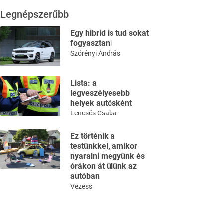
Legnépszerűbb
Egy hibrid is tud sokat
fogyasztani
Szörényi András
Lista: a
legveszélyesebb
helyek autósként
Lencsés Csaba
Ez történik a
testünkkel, amikor
nyaralni megyünk és
órákon át ülünk az
autóban
Vezess