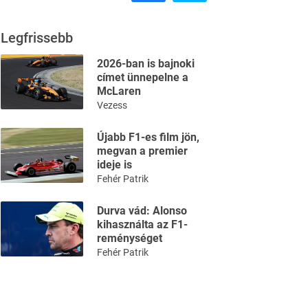
Legfrissebb
2026-ban is bajnoki
címet ünnepelne a
McLaren
Vezess
Újabb F1-es film jön,
megvan a premier
ideje is
Fehér Patrik
Durva vád: Alonso
kihasználta az F1-
reménységet
Fehér Patrik