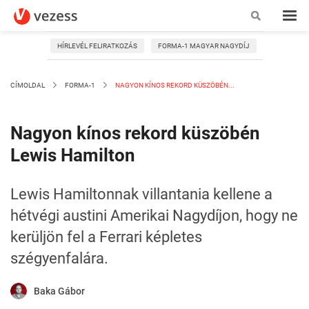
HÍRLEVÉL FELIRATKOZÁS
FORMA-1 MAGYAR NAGYDÍJ
CÍMOLDAL
FORMA-1
NAGYON KÍNOS REKORD KÜSZÖBÉN...
Nagyon kínos rekord küszöbén
Lewis Hamilton
Lewis Hamiltonnak villantania kellene a
hétvégi austini Amerikai Nagydíjon, hogy ne
kerüljön fel a Ferrari képletes
szégyenfalára.
Baka Gábor