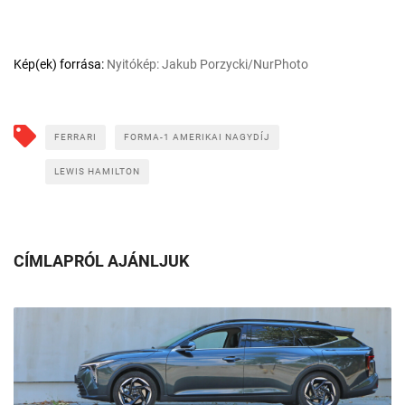
Kép(ek) forrása:
Nyitókép: Jakub Porzycki/NurPhoto
FERRARI
FORMA-1 AMERIKAI NAGYDÍJ
LEWIS HAMILTON
CÍMLAPRÓL AJÁNLJUK