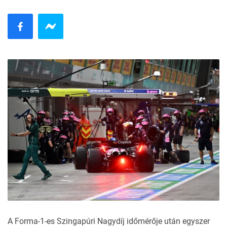
A Forma-1-es Szingapúri Nagydíj időmérője
után egyszer