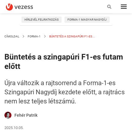
HÍRLEVÉL FELIRATKOZÁS
FORMA-1 MAGYAR NAGYDÍJ
CÍMOLDAL
FORMA-1
BÜNTETÉS A SZINGAPÚRI F1-ES...
Büntetés a szingapúri F1-es futam
előtt
Újra változik a rajtsorrend a Forma-1-es
Szingapúri Nagydíj kezdete előtt, a rajtrács
nem lesz teljes létszámú.
Fehér Patrik
2025.10.05.