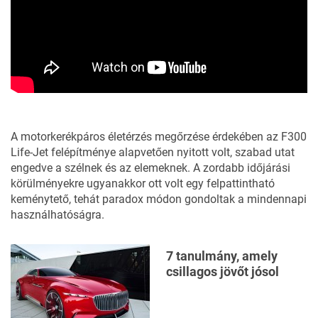
A motorkerékpáros életérzés megőrzése érdekében az F300
Life-Jet felépítménye alapvetően nyitott volt, szabad utat
engedve a szélnek és az elemeknek. A zordabb időjárási
körülményekre ugyanakkor ott volt egy felpattintható
keménytető, tehát paradox módon gondoltak a mindennapi
használhatóságra.
7 tanulmány, amely
csillagos jövőt jósol