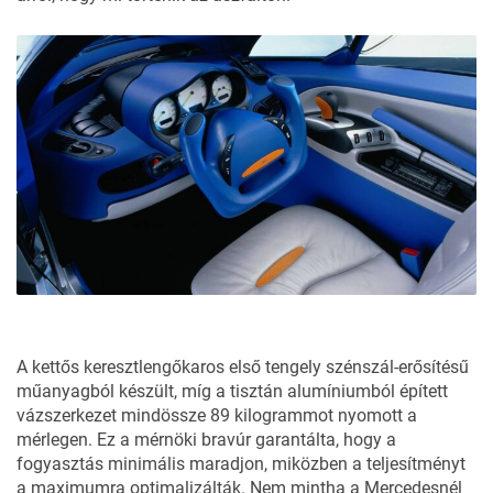
A kettős keresztlengőkaros első tengely szénszál-erősítésű
műanyagból készült, míg a tisztán alumíniumból épített
vázszerkezet mindössze 89 kilogrammot nyomott a
mérlegen. Ez a mérnöki bravúr garantálta, hogy a
fogyasztás minimális maradjon, miközben a teljesítményt
a maximumra optimalizálták. Nem mintha a Mercedesnél