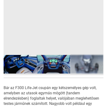
14
FOTÓ
Bár az F300 Life-Jet csupán egy kétszemélyes gép volt,
amelyben az utasok egymás mögött (tandem
elrendezésben) foglaltak helyet, valójában meglehetősen
testes járműnek számított. Nagyobb volt például egy