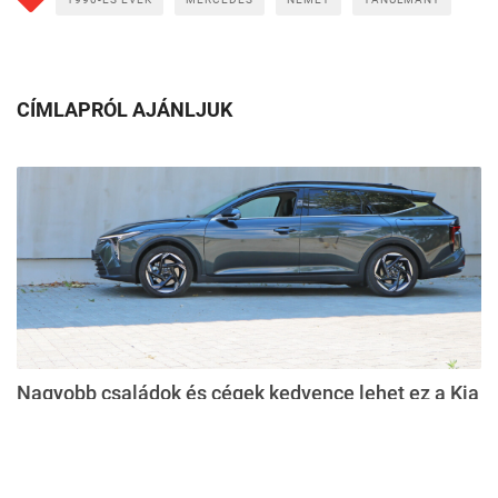
CÍMLAPRÓL AJÁNLJUK
Nagyobb családok és cégek kedvence lehet ez a Kia