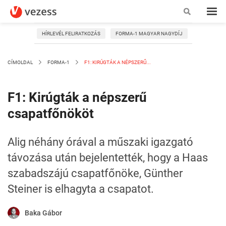
HÍRLEVÉL FELIRATKOZÁS
FORMA-1 MAGYAR NAGYDÍJ
CÍMOLDAL
FORMA-1
F1: KIRÚGTÁK A NÉPSZERŰ...
F1: Kirúgták a népszerű
csapatfőnököt
Alig néhány órával a műszaki igazgató
távozása után bejelentették, hogy a Haas
szabadszájú csapatfőnöke, Günther
Steiner is elhagyta a csapatot.
Baka Gábor