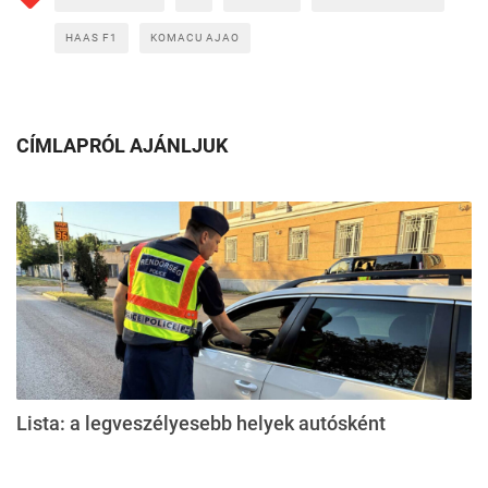
HAAS F1
KOMACU AJAO
CÍMLAPRÓL AJÁNLJUK
Lista: a legveszélyesebb helyek autósként