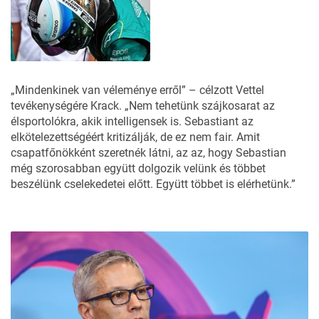
„Mindenkinek van véleménye erről” – célzott Vettel
tevékenységére Krack. „Nem tehetünk szájkosarat az
élsportolókra, akik intelligensek is. Sebastiant az
elkötelezettségéért kritizálják, de ez nem fair. Amit
csapatfőnökként szeretnék látni, az az, hogy Sebastian
még szorosabban együtt dolgozik velünk és többet
beszélünk cselekedetei előtt. Együtt többet is elérhetünk.”