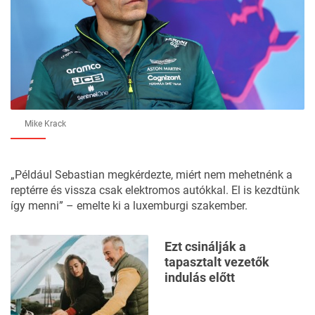
Mike Krack
„Például Sebastian megkérdezte, miért nem mehetnénk a
reptérre és vissza csak elektromos autókkal. El is kezdtünk
így menni” – emelte ki a luxemburgi szakember.
Ezt csinálják a
tapasztalt vezetők
indulás előtt