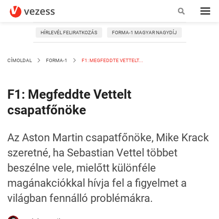
HÍRLEVÉL FELIRATKOZÁS
FORMA-1 MAGYAR NAGYDÍJ
CÍMOLDAL
FORMA-1
F1: MEGFEDDTE VETTELT...
F1: Megfeddte Vettelt
csapatfőnöke
Az Aston Martin csapatfőnöke, Mike Krack
szeretné, ha Sebastian Vettel többet
beszélne vele, mielőtt különféle
magánakciókkal hívja fel a figyelmet a
világban fennálló problémákra.