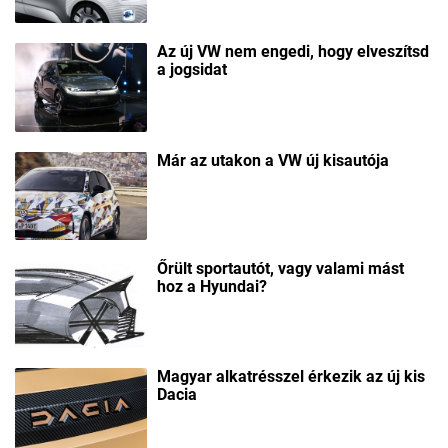
Az új VW nem engedi, hogy elveszítsd
a jogsidat
Már az utakon a VW új kisautója
Őrült sportautót, vagy valami mást
hoz a Hyundai?
Magyar alkatrésszel érkezik az új kis
Dacia