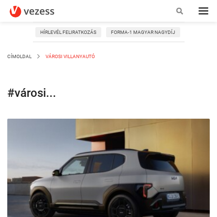
HÍRLEVÉL FELIRATKOZÁS
FORMA-1 MAGYAR NAGYDÍJ
CÍMOLDAL
VÁROSI VILLANYAUTÓ
#városi...