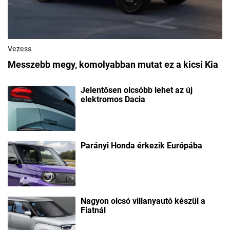
Vezess
Messzebb megy, komolyabban mutat ez a kicsi Kia
Jelentősen olcsóbb lehet az új
elektromos Dacia
Parányi Honda érkezik Európába
Nagyon olcsó villanyautó készül a
Fiatnál