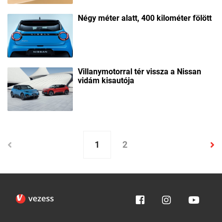
Négy méter alatt, 400 kilométer fölött
Villanymotorral tér vissza a Nissan
vidám kisautója
1
2