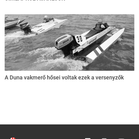
A Duna vakmerő hősei voltak ezek a versenyzők