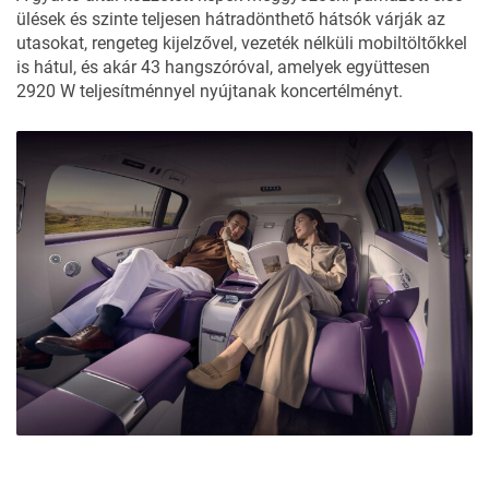
ülések és szinte teljesen hátradönthető hátsók várják az
utasokat, rengeteg kijelzővel, vezeték nélküli mobiltöltőkkel
is hátul, és akár 43 hangszóróval, amelyek együttesen
2920 W teljesítménnyel nyújtanak koncertélményt.