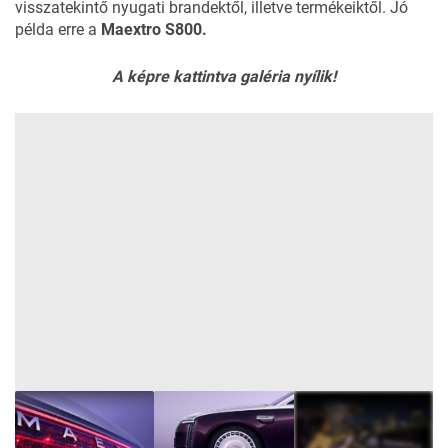
visszatekintő nyugati brandektől, illetve termékeiktől. Jó
példa erre a
Maextro S800.
A képre kattintva galéria nyílik!