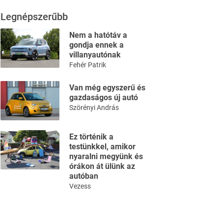
Legnépszerűbb
Nem a hatótáv a
gondja ennek a
villanyautónak
Fehér Patrik
Van még egyszerű és
gazdaságos új autó
Szörényi András
Ez történik a
testünkkel, amikor
nyaralni megyünk és
órákon át ülünk az
autóban
Vezess