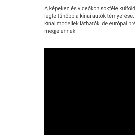
A képeken és videókon sokféle külföldi
legfeltűnőbb a kínai autók térnyerése
kínai modellek láthatók, de európai 
megjelennek.