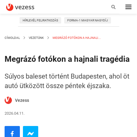
HÍRLEVÉL FELIRATKOZÁS
FORMA-1 MAGYAR NAGYDÍJ
CÍMOLDAL
VEZETÜNK
MEGRÁZÓ FOTÓKON A HAJNALI...
Megrázó fotókon a hajnali tragédia
Súlyos baleset történt Budapesten, ahol öt
autó ütközött össze péntek éjszaka.
Vezess
2026.04.11.