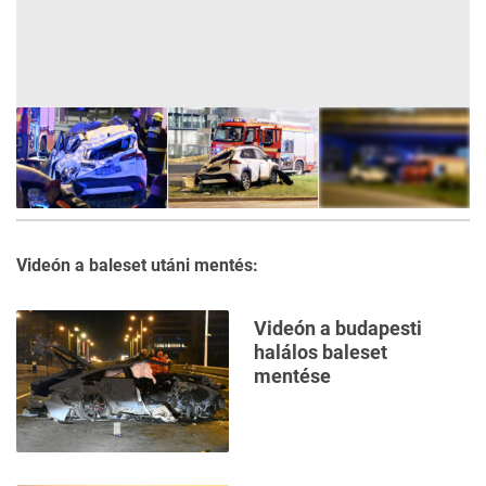
6
FOTÓ
Videón a baleset utáni mentés:
Videón a budapesti
halálos baleset
mentése