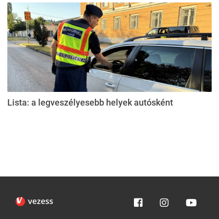
Lista: a legveszélyesebb helyek autósként