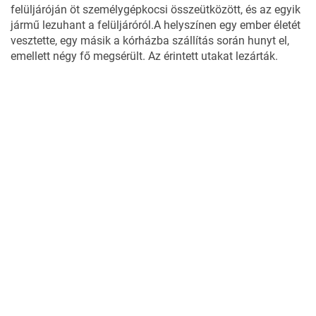
felüljáróján öt személygépkocsi összeütközött, és az egyik
jármű lezuhant a felüljáróról.A helyszínen egy ember életét
vesztette, egy másik a kórházba szállítás során hunyt el,
emellett négy fő megsérült. Az érintett utakat lezárták.