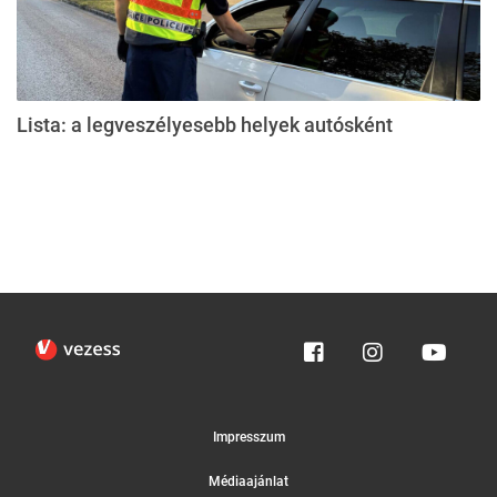
Lista: a legveszélyesebb helyek autósként
Impresszum
Médiaajánlat