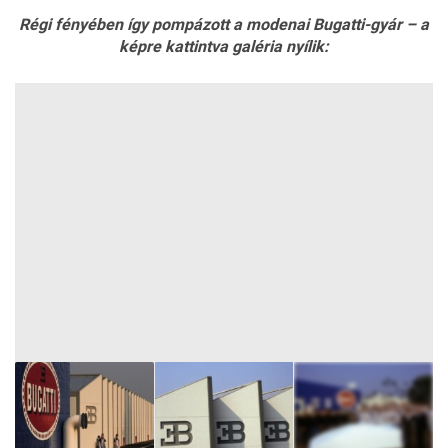
Régi fényében így pompázott a modenai Bugatti-gyár – a
képre kattintva galéria nyílik: