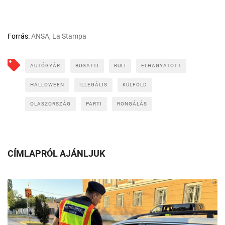
Forrás:
ANSA, La Stampa
AUTÓGYÁR
BUGATTI
BULI
ELHAGYATOTT
HALLOWEEN
ILLEGÁLIS
KÜLFÖLD
OLASZORSZÁG
PARTI
RONGÁLÁS
CÍMLAPRÓL AJÁNLJUK